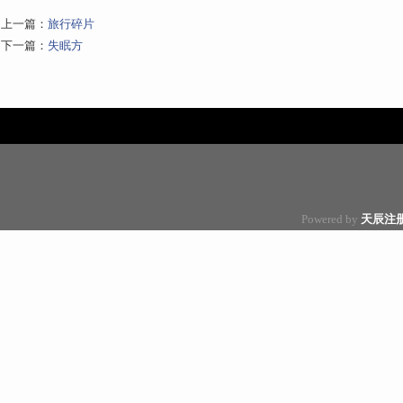
上一篇：
旅行碎片
下一篇：
失眠方
Powered by
天辰注