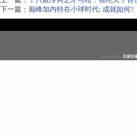
下一篇：
巅峰加内特在小球时代: 成就如何?
Powered by
天辰注