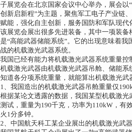
子展览会在北京国家会议中心举办，展会以
创新启新程”为主题，聚焦军工电子产业链
赋能，强化自主创新，服务国防和军队现代
该展览会展出很多先进装备，其中一项装备
是“高能武器储能系统”。它的出现意味着我
战的机载激光武器系统。
我国已经有能力将机载激光武器系统重量控制在
机载激光武器由机载激光武器吊舱、储能系
知道各分项系统重量，就能算出机载激光武
1、我国造出的机载激光武器吊舱重量仅190k
根据某论文透露的数据，我国某型机载激光
测试，重量为190千克，功率为110kW，有
火1分多钟。
2、中国航天科工某企业展出的机载激光武器