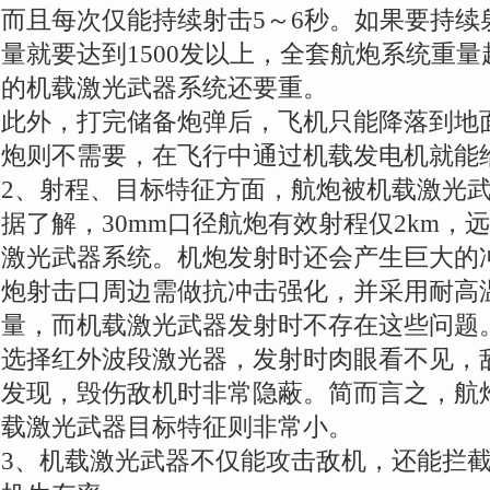
而且每次仅能持续射击5～6秒。如果要持续射
量就要达到1500发以上，全套航炮系统重量超
的机载激光武器系统还要重。
此外，打完储备炮弹后，飞机只能降落到地
炮则不需要，在飞行中通过机载发电机就能
2、射程、目标特征方面，航炮被机载激光
据了解，30mm口径航炮有效射程仅2km，远
激光武器系统。机炮发射时还会产生巨大的
炮射击口周边需做抗冲击强化，并采用耐高
量，而机载激光武器发射时不存在这些问题
选择红外波段激光器，发射时肉眼看不见，
发现，毁伤敌机时非常隐蔽。简而言之，航
载激光武器目标特征则非常小。
3、机载激光武器不仅能攻击敌机，还能拦