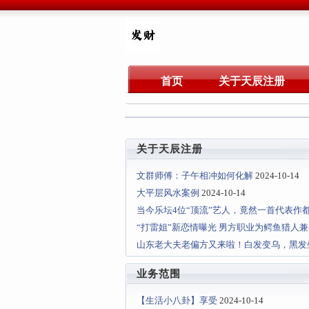
首页
关于天辰注册
关于天辰注册
文群师傅：子午相冲如何化解
2024-10-14
大平层风水案例
2024-10-14
当今乐坛4位“顶流”艺人，竟然一首代表作
“打雷姐”新恋情曝光 男方职业为鳄鱼猎人
山东老大夫老偏方又来啦！白发变乌，黑发
业务范围
【生活小八卦】享受
2024-10-14